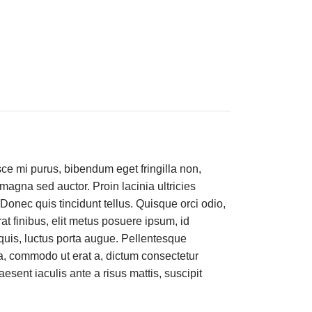
e mi purus, bibendum eget fringilla non,
magna sed auctor. Proin lacinia ultricies
Donec quis tincidunt tellus. Quisque orci odio,
erat finibus, elit metus posuere ipsum, id
quis, luctus porta augue. Pellentesque
a, commodo ut erat a, dictum consectetur
esent iaculis ante a risus mattis, suscipit