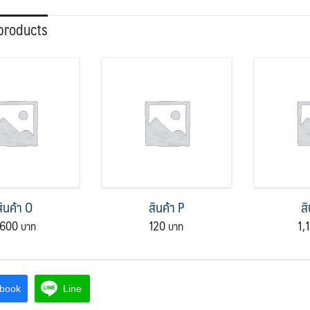
products
สินค้า O
สินค้า P
สิ
,600
120
1,
book
Line