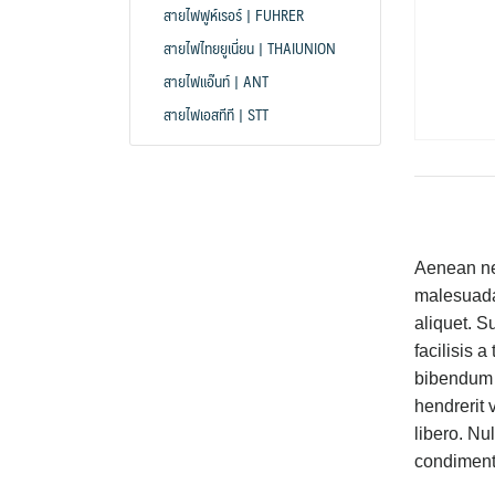
สายไฟฟูห์เรอร์ | FUHRER
สายไฟไทยยูเนี่ยน | THAIUNION
สายไฟแอ๊นท์ | ANT
สายไฟเอสทีที | STT
Aenean nec
malesuada 
aliquet. S
facilisis a
bibendum e
hendrerit 
libero. Nu
condiment