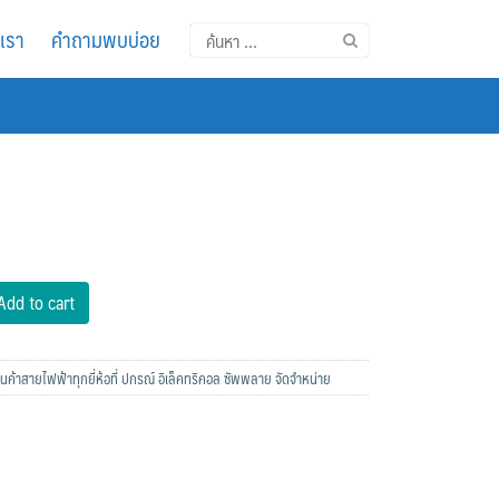
อเรา
คำถามพบบ่อย
ค้นหา
สำหรับ:
Add to cart
นค้าสายไฟฟ้าทุกยี่ห้อที่ ปกรณ์ อิเล็คทริคอล ซัพพลาย จัดจำหน่าย