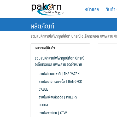
Skip
หน้าแรก
สินค้า
to
content
ผลิตภัณฑ์
รวมสินค้าสายไฟฟ้าทุกยี่ห้อที่ ปกรณ์ อิเล็คทริคอล ซัพพลาย จ
หมวดหมู่สินค้า
รวมสินค้าสายไฟฟ้าทุกยี่ห้อที่ ปกรณ์
อิเล็คทริคอล ซัพพลาย จัดจำหน่าย
สายไฟไทยยาซากิ | THAIYAZAKI
สายไฟบางกอกเคเบิ้ล | BANGKOK
CABLE
สายไฟเฟ้ลปส์ดอด์จ | PHELPS
DODGE
สายไฟจรุงไทย | CTW