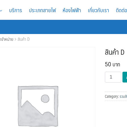
บริการ
ประเภทสายไฟ
ห้องไฟฟ้า
เกี่ยวกับเรา
ติดต่
ัดจำหน่าย
สินค้า D
สินค้า D
50
สินค้า
D
quantity
Category:
รวมสิ