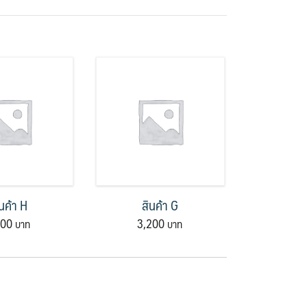
นค้า H
สินค้า G
100
3,200