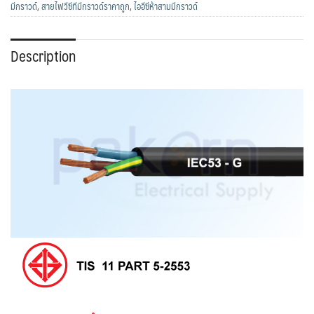
มีกราวด์
,
สายไฟวีซีทีมีกราวด์ราคาถูก
,
ไออีซีห้าสามมีกราวด์
Description