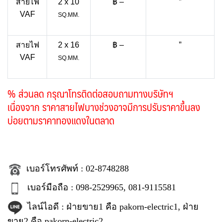
สายไฟ
2 x 10
฿ –
”
VAF
SQ.MM.
สายไฟ
2 x 16
฿ –
”
VAF
SQ.MM.
% ส่วนลด กรุณาโทรติดต่อสอบถามทางบริษัทฯ
เนื่องจาก ราคาสายไฟบางช่วงอาจมีการปรับราคา
ขึ้นลง
บ่อยตามราคาทองแดงในตลาด
เบอร์โทรศัพท์ : 02-8748288
เบอร์มือถือ : 098-2529965, 081-9115581
ไลน์ไอดี
: ฝ่ายขาย1 คือ pakorn-electric1, ฝ่าย
ขาย2 คือ pakorn-electric2