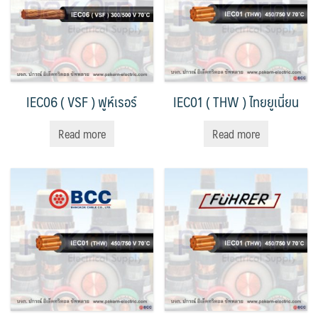
IEC06 ( VSF ) ฟูห์เรอร์
IEC01 ( THW ) ไทยยูเนี่ยน
Read more
Read more