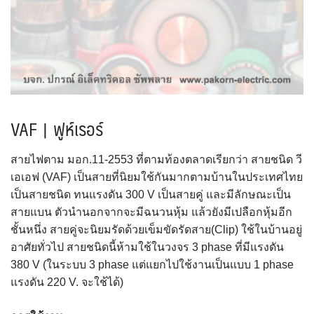
VAF | ฟูห์เรอร์
สายไฟตาม มอก.11-2553 ที่ตามท้องตลาดเรียกว่า สายชนิด วี
เอเอฟ (VAF) เป็นสายที่นิยมใช้กันมากตามบ้านในประเทศไทย
เป็นสายชนิด ทนแรงดัน 300 V เป็นสายคู่ และมีลักษณะเป็น
สายแบน ตัวนำนอกจากจะมีฉนวนหุ้ม แล้วยังมีเปลือกหุ้มอีก
ชั้นหนึ่ง สายคู่จะนิยมรัดด้วยเข็มขัดรัดสาย(Clip) ใช้ในบ้านอยู่
อาศัยทั่วไป สายชนิดนี้ห้ามใช้ในวงจร 3 phase ที่มีแรงดัน
380 V (ในระบบ 3 phase แต่แยกไปใช้งานเป็นแบบ 1 phase
แรงดัน 220 V. จะใช้ได้)