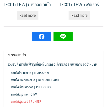
IEC01 (THW) บางกอกเคเบิ้ล
IEC01 ( THW ) ฟูห์เรอร์
Read more
Read more
หมวดหมู่สินค้า
รวมสินค้าสายไฟฟ้าทุกยี่ห้อที่ ปกรณ์ อิเล็คทริคอล ซัพพลาย จัดจำหน่าย
สายไฟไทยยาซากิ | THAIYAZAKI
สายไฟบางกอกเคเบิ้ล | BANGKOK CABLE
สายไฟเฟ้ลปส์ดอด์จ | PHELPS DODGE
สายไฟจรุงไทย | CTW
สายไฟฟูห์เรอร์ | FUHRER