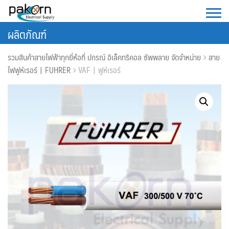
Skip
to
ผลิตภัณฑ์
content
รวมสินค้าสายไฟฟ้าทุกยี่ห้อที่ ปกรณ์ อิเล็คทริคอล ซัพพลาย จัดจำหน่าย
สาย
ไฟฟูห์เรอร์ | FUHRER
VAF | ฟูห์เรอร์