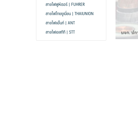
สายไฟฟูห์เรอร์ | FUHRER
สายไฟไทยยูเนี่ยน | THAIUNION
สายไฟแอ๊นท์ | ANT
สายไฟเอสทีที | STT