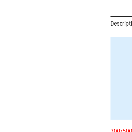
Descript
300/500 