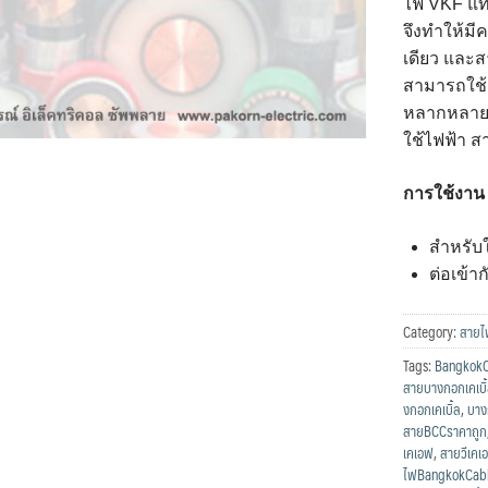
ไฟ VKF แทน
จึงทำให้มี
เดียว และส
สามารถใช้เป
หลากหลายช
ใช้ไฟฟ้า ส
การใช้งาน
สำหรับใ
ต่อเข้า
Category:
สายไ
Tags:
BangkokC
สายบางกอกเคเบิ
งกอกเคเบิ้ล
,
บาง
สายBCCราคาถูก
เคเอฟ
,
สายวีเคเ
ไฟBangkokCabl